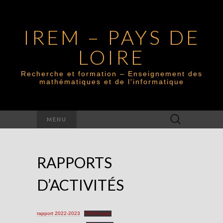
IREM – PAYS DE
LOIRE
Recherche et formation – Enseignement des
mathématiques et de l'informatique
Rechercher :
MENU
RAPPORTS
D’ACTIVITÉS
rapport 2022-2023
Télécharger