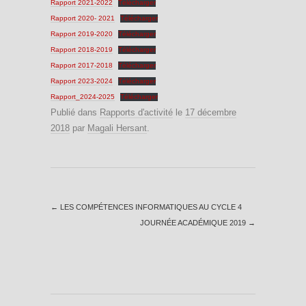
Rapport 2021-2022
Télécharger
Rapport 2020- 2021
Télécharger
Rapport 2019-2020
Télécharger
Rapport 2018-2019
Télécharger
Rapport 2017-2018
Télécharger
Rapport 2023-2024
Télécharger
Rapport_2024-2025
Télécharger
Publié dans
Rapports d'activité
le
17 décembre
2018
par
Magali Hersant
.
←
LES COMPÉTENCES INFORMATIQUES AU CYCLE 4
JOURNÉE ACADÉMIQUE 2019
→