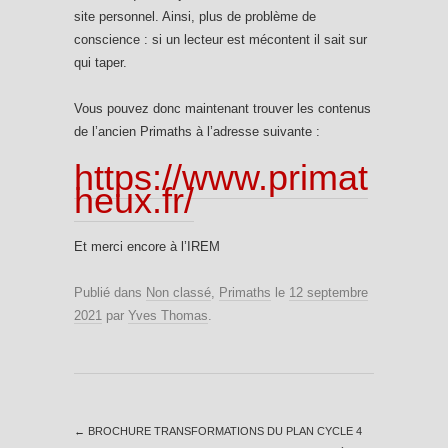
site personnel. Ainsi, plus de problème de
conscience : si un lecteur est mécontent il sait sur
qui taper.
Vous pouvez donc maintenant trouver les contenus
de l’ancien Primaths à l’adresse suivante :
https://www.primat
heux.fr/
Et merci encore à l’IREM
Publié dans
Non classé
,
Primaths
le
12 septembre
2021
par
Yves Thomas
.
←
BROCHURE TRANSFORMATIONS DU PLAN CYCLE 4