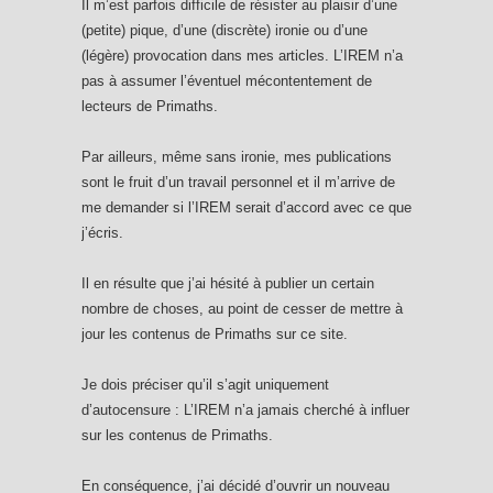
Il m’est parfois difficile de résister au plaisir d’une
(petite) pique, d’une (discrète) ironie ou d’une
(légère) provocation dans mes articles. L’IREM n’a
pas à assumer l’éventuel mécontentement de
lecteurs de Primaths.
Par ailleurs, même sans ironie, mes publications
sont le fruit d’un travail personnel et il m’arrive de
me demander si l’IREM serait d’accord avec ce que
j’écris.
Il en résulte que j’ai hésité à publier un certain
nombre de choses, au point de cesser de mettre à
jour les contenus de Primaths sur ce site.
Je dois préciser qu’il s’agit uniquement
d’autocensure : L’IREM n’a jamais cherché à influer
sur les contenus de Primaths.
En conséquence, j’ai décidé d’ouvrir un nouveau