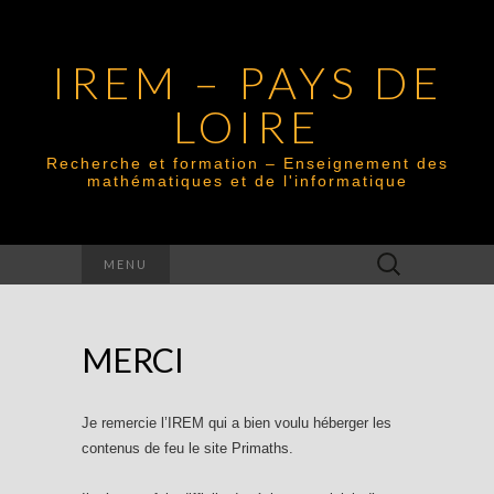
IREM – PAYS DE
LOIRE
Recherche et formation – Enseignement des
mathématiques et de l'informatique
Rechercher :
MENU
MERCI
Je remercie l’IREM qui a bien voulu héberger les
contenus de feu le site Primaths.