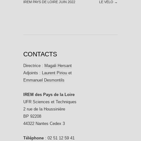
IREM PAYS DE LOIRE JUIN 2022
LE VÉLO
→
CONTACTS
Directrice :
Magali Hersant
Adjoints :
Laurent Piriou
et
Emmanuel Desmontils
IREM des Pays de la Loire
UFR Sciences et Techniques
2 rue de la Houssinière
BP 92208
44322 Nantes Cedex 3
Téléphone
: 02 51 12 59 41