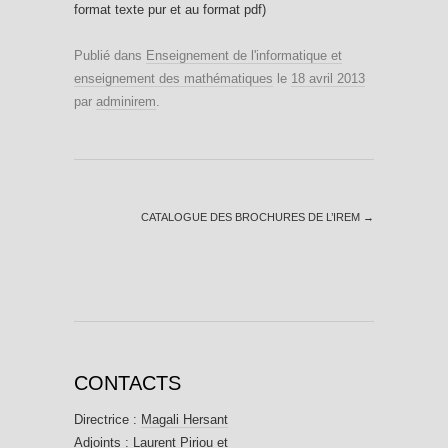
format texte pur et au format pdf)
Publié dans
Enseignement de l'informatique et
enseignement des mathématiques
le
18 avril 2013
par
adminirem
.
CATALOGUE DES BROCHURES DE L’IREM
→
CONTACTS
Directrice :
Magali Hersant
Adjoints :
Laurent Piriou
et