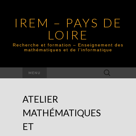
IREM – PAYS DE
LOIRE
Recherche et formation – Enseignement des
mathématiques et de l'informatique
Rechercher :
MENU
ATELIER
MATHÉMATIQUES
ET