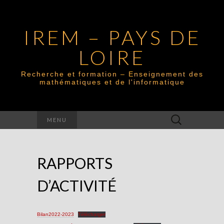
IREM – PAYS DE
LOIRE
Recherche et formation – Enseignement des
mathématiques et de l'informatique
Rechercher :
MENU
RAPPORTS
D’ACTIVITÉ
Bilan2022-2023
Télécharger