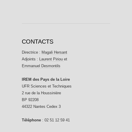
CONTACTS
Directrice :
Magali Hersant
Adjoints :
Laurent Piriou
et
Emmanuel Desmontils
IREM des Pays de la Loire
UFR Sciences et Techniques
2 rue de la Houssinière
BP 92208
44322 Nantes Cedex 3
Téléphone
: 02 51 12 59 41