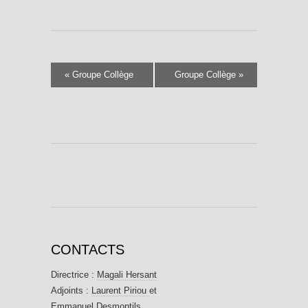
«
Groupe Collège
Groupe Collège
»
CONTACTS
Directrice :
Magali Hersant
Adjoints :
Laurent Piriou
et
Emmanuel Desmontils