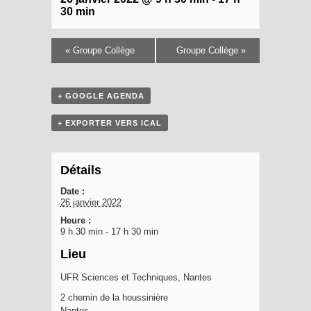
30 min
«
Groupe Collège
Groupe Collège
»
+ GOOGLE AGENDA
+ EXPORTER VERS ICAL
Détails
Date :
26 janvier 2022
Heure :
9 h 30 min - 17 h 30 min
Lieu
UFR Sciences et Techniques, Nantes
2 chemin de la houssinière
Nantes
,