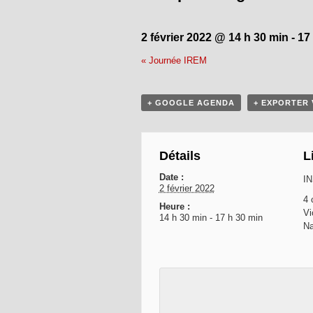
2 février 2022 @ 14 h 30 min
-
17
«
Journée IREM
+ GOOGLE AGENDA
+ EXPORTER 
Détails
L
Date :
IN
2 février 2022
4 
Heure :
Vi
14 h 30 min - 17 h 30 min
Na