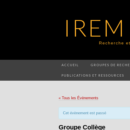
IREM 
Recherche et
ACCUEIL
GROUPES DE RECH
PUBLICATIONS ET RESSOURCES
« Tous les Évènements
Cet évènement est passé
Groupe Collège