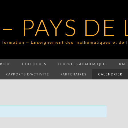
– PAYS DE
 formation – Enseignement des mathématiques et de l
ERCHE
COLLOQUES
JOURNÉES ACADÉMIQUES
RAL
RAPPORTS D’ACTIVITÉ
PARTENAIRES
CALENDRIER